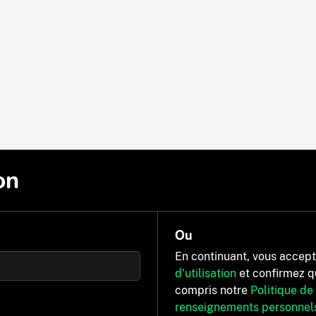
on
Ou
En continuant, vous accep
d'utilisation
et confirmez q
compris notre
Politique de
renseignements personnel