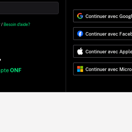
Continuer avec Goog
?
/
Besoin d'aide?
Continuer avec Face
Continuer avec Appl
?
Continuer avec Micro
mpte
ONF