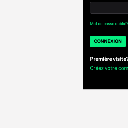
Mot de passe oublié
CONNEXION
Première visite
Créez votre co