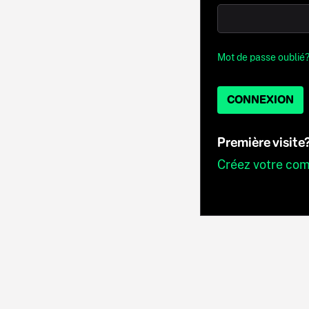
Mot de passe oublié
CONNEXION
Première visite
Créez votre co