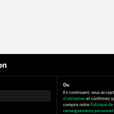
on
Ou
En continuant, vous accep
d'utilisation
et confirmez q
compris notre
Politique de
renseignements personnel