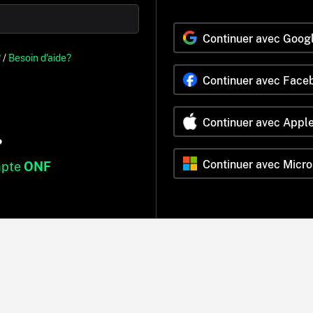
Continuer avec Goog
?
/
Besoin d'aide?
Continuer avec Face
Continuer avec Appl
?
Continuer avec Micro
mpte
ONF