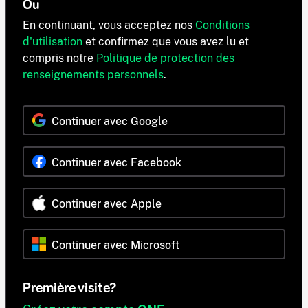
Ou
En continuant, vous acceptez nos
Conditions
d'utilisation
et confirmez que vous avez lu et
compris notre
Politique de protection des
renseignements personnels
.
Continuer avec Google
Continuer avec Facebook
Continuer avec Apple
Continuer avec Microsoft
Première visite?