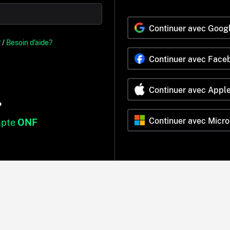
Continuer avec Goog
?
/
Besoin d'aide?
Continuer avec Face
Continuer avec Appl
?
Continuer avec Micro
mpte
ONF