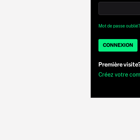
Mot de passe oublié
CONNEXION
Première visite
Créez votre co