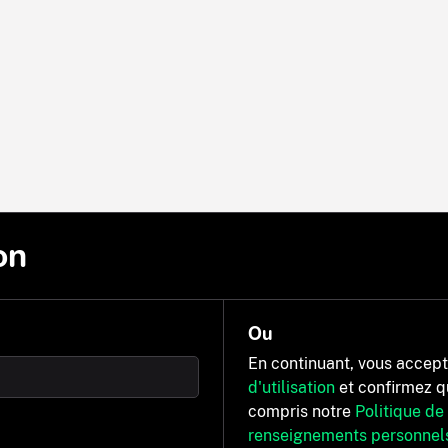
on
Ou
En continuant, vous accep
d'utilisation
et confirmez q
compris notre
Politique de
renseignements personnel