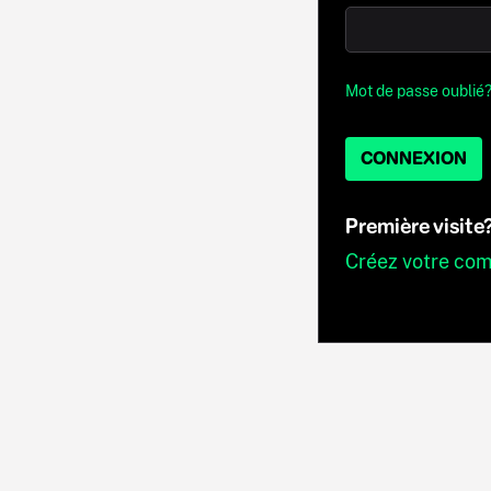
Mot de passe oublié
CONNEXION
Première visite
Créez votre co