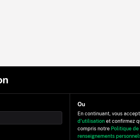
on
Ou
En continuant, vous accep
d'utilisation
et confirmez q
compris notre
Politique de
renseignements personnel