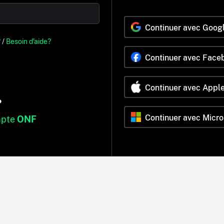
Continuer avec Goog
?
/
Besoin d'aide?
Continuer avec Face
Continuer avec Appl
?
Continuer avec Micro
mpte
ONF