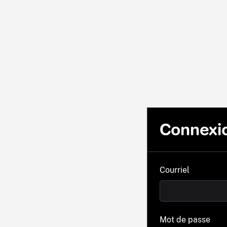
Connexi
Courriel
Mot de passe