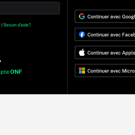
Continuer avec Goog
?
/
Besoin d'aide?
Continuer avec Face
Continuer avec Appl
?
Continuer avec Micro
mpte
ONF