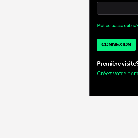
Mot de passe oublié
CONNEXION
Première visite
Créez votre co