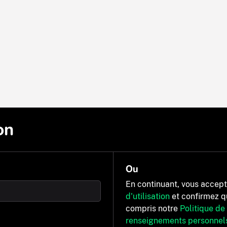
on
Ou
En continuant, vous accep
d'utilisation
et confirmez q
compris notre
Politique de
renseignements personnel