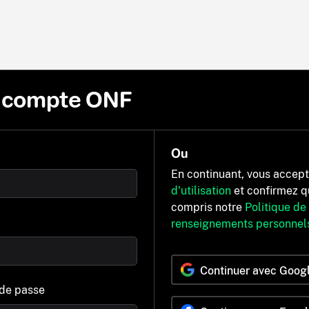
n compte ONF
Ou
En continuant, vous accep
d'utilisation
et confirmez q
compris notre
Politique de
renseignements personnel
Continuer avec Goog
 de passe