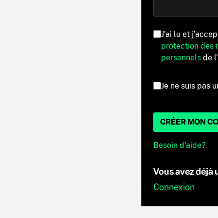
J’ai lu et j’acce
protection des
personnels
de l
Je ne suis pas u
CRÉER MON C
Besoin d'aide?
Vous avez déjà
Connexion