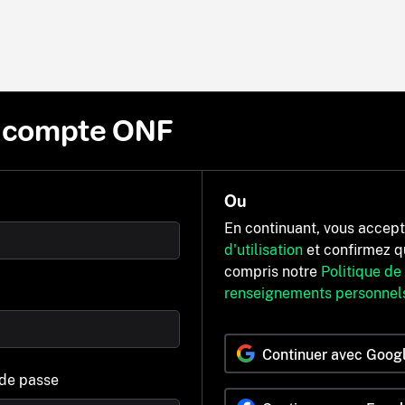
n compte ONF
Ou
En continuant, vous accep
d'utilisation
et confirmez q
compris notre
Politique de
renseignements personnel
Continuer avec Goog
 de passe