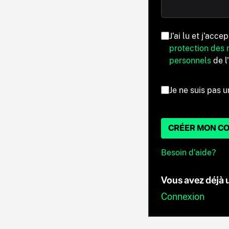
J’ai lu et j’acce
protection des
personnels
de l
Je ne suis pas u
CRÉER MON C
Besoin d'aide?
Vous avez déjà
Connexion