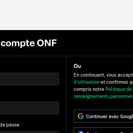
n compte ONF
Ou
En continuant, vous accep
d'utilisation
et confirmez q
compris notre
Politique de
renseignements personnel
Continuer avec Goog
 de passe