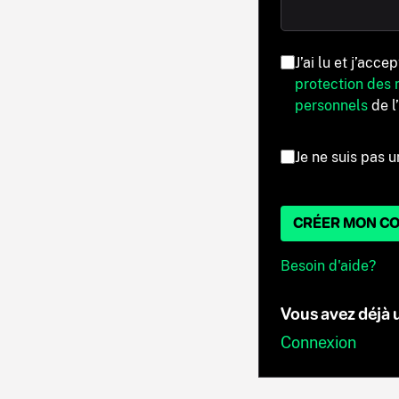
J’ai lu et j’acce
protection des
personnels
de l
Je ne suis pas u
CRÉER MON C
Besoin d'aide?
Vous avez déjà
Connexion