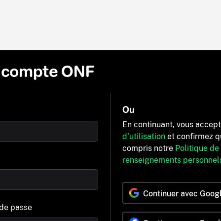
n compte ONF
Ou
En continuant, vous accep
d'utilisation
et confirmez q
compris notre
Politique de
renseignements personnel
Continuer avec Goog
 de passe