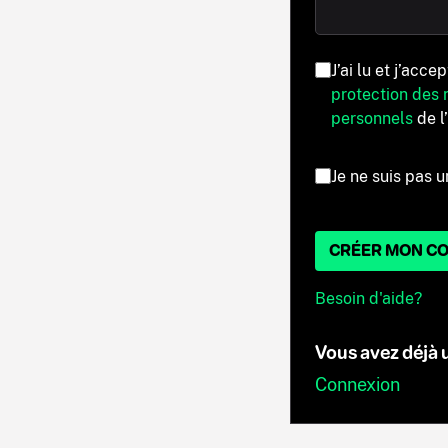
J’ai lu et j’acce
protection des
personnels
de l
Je ne suis pas u
CRÉER MON C
Besoin d'aide?
Vous avez déjà
Connexion