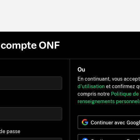
n compte ONF
Ou
En continuant, vous accep
d'utilisation
et confirmez q
compris notre
Politique de
renseignements personnel
Continuer avec Goog
 de passe