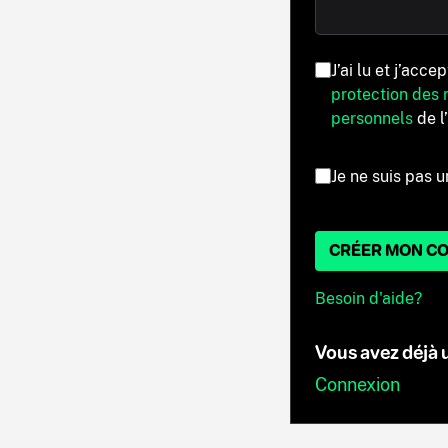
J’ai lu et j’acce
protection des
personnels
de l
Je ne suis pas u
CRÉER MON C
Besoin d'aide?
Vous avez déjà
Connexion