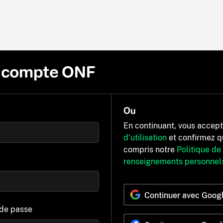
n compte ONF
Ou
En continuant, vous accep
d'utilisation
et confirmez q
compris notre
Politique de
renseignements personnel
Continuer avec Goog
 de passe