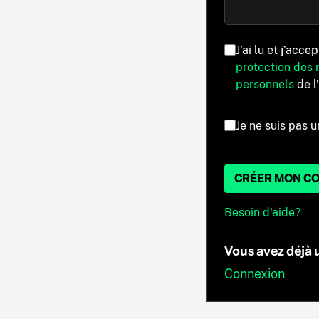
J’ai lu et j’acce
protection des
personnels
de l
Je ne suis pas u
CRÉER MON C
Besoin d'aide?
Vous avez déjà
Connexion