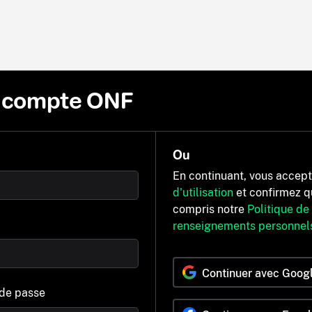
n compte ONF
Ou
En continuant, vous accep
d'utilisation
et confirmez q
compris notre
Politique de
renseignements personnel
Continuer avec Goog
 de passe