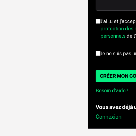
J’ai lu et j’acce
protection des
personnels
de l
Je ne suis pas u
CRÉER MON C
Besoin d'aide?
Vous avez déjà
Connexion