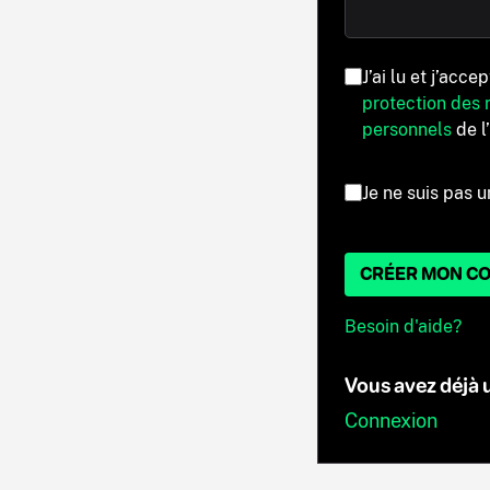
J’ai lu et j’acce
protection des
personnels
de l
Je ne suis pas u
CRÉER MON C
Besoin d'aide?
Vous avez déjà
Connexion