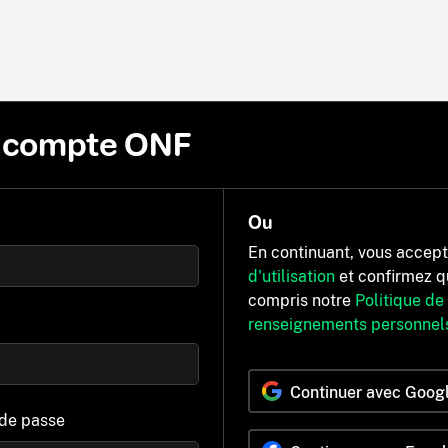
n compte ONF
Ou
En continuant, vous accep
d'utilisation
et confirmez q
compris notre
Politique de
renseignements personnel
Continuer avec Goog
 de passe