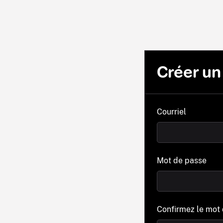
Créer u
Courriel
Mot de passe
Confirmez le mot