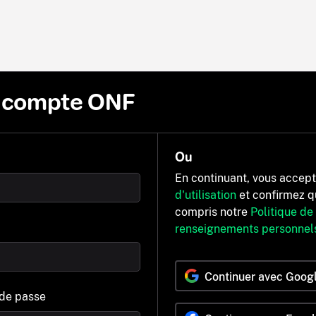
n compte ONF
Ou
En continuant, vous accep
d'utilisation
et confirmez q
compris notre
Politique de
renseignements personnel
Continuer avec Goog
 de passe