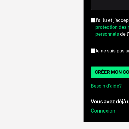
J’ai lu et j’acce
protection des
personnels
de l
Je ne suis pas u
CRÉER MON C
Besoin d'aide?
Vous avez déjà
Connexion