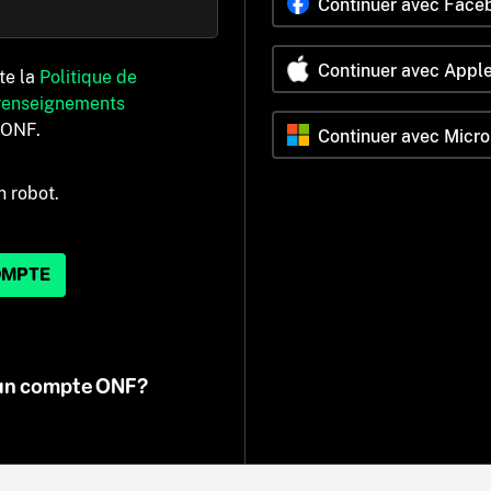
Continuer avec Face
Continuer avec Appl
pte la
Politique de
 renseignements
’ONF.
Continuer avec Micro
n robot.
OMPTE
 un compte ONF?