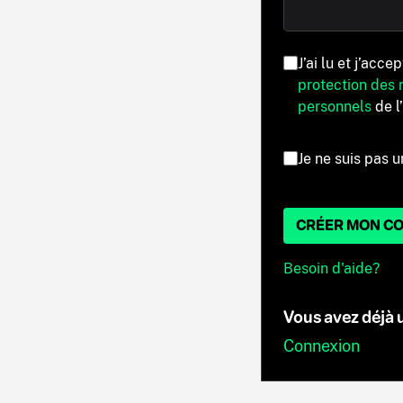
J’ai lu et j’acce
protection des
personnels
de l
Je ne suis pas u
CRÉER MON C
Besoin d'aide?
Vous avez déjà
Connexion