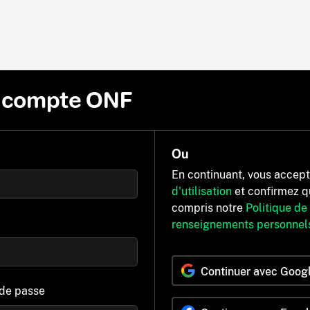
n compte ONF
Ou
En continuant, vous accep
d'utilisation
et confirmez q
compris notre
Politique de
renseignements personnel
Continuer avec Goog
 de passe