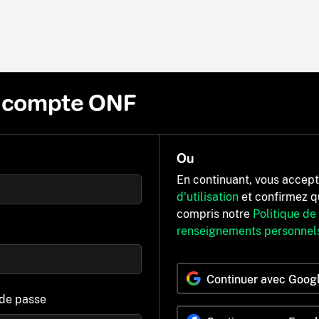
n compte ONF
Ou
En continuant, vous accep
d'utilisation
et confirmez q
compris notre
Politique de
renseignements personnel
Continuer avec Goog
 de passe