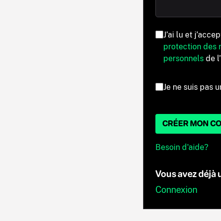
J’ai lu et j’acce
protection des
personnels
de l
Je ne suis pas u
CRÉER MON C
Besoin d'aide?
Vous avez déjà
Connexion