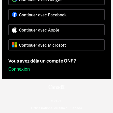
Continuer avec Facebook
Continuer avec Apple
Continuer avec Microsoft
Vous avez déjà un compte ONF?
Connexion
© 2026
Office national du film du Canada