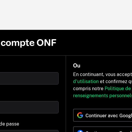
n compte ONF
Ou
En continuant, vous accep
d'utilisation
et confirmez q
compris notre
Politique de
renseignements personnel
Continuer avec Goog
 de passe