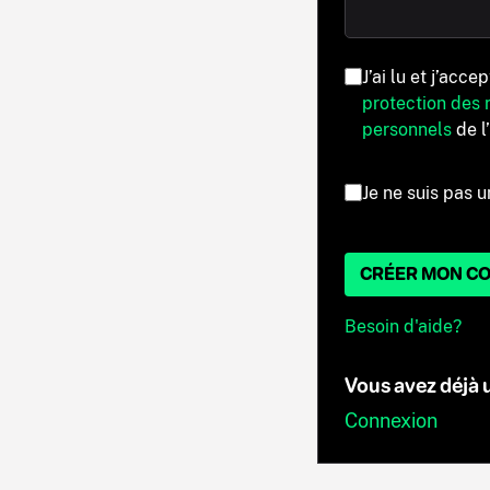
J’ai lu et j’acce
protection des
personnels
de l
Je ne suis pas u
CRÉER MON C
Besoin d'aide?
Vous avez déjà
Connexion