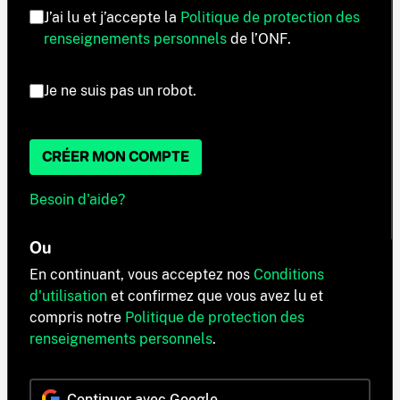
J’ai lu et j’accepte la
Politique de protection des
renseignements personnels
de l’ONF.
Je ne suis pas un robot.
CRÉER MON COMPTE
Besoin d'aide?
Ou
En continuant, vous acceptez nos
Conditions
d'utilisation
et confirmez que vous avez lu et
compris notre
Politique de protection des
renseignements personnels
.
Continuer avec Google