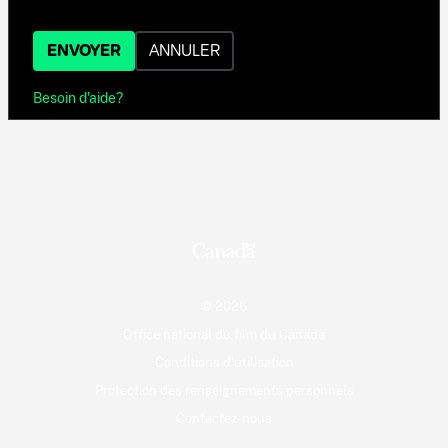
ENVOYER
ANNULER
Besoin d'aide?
© 2026
Office national du film du Canada
Conditions d'utilisation
Protection des renseignements personnels
Contactez-nous