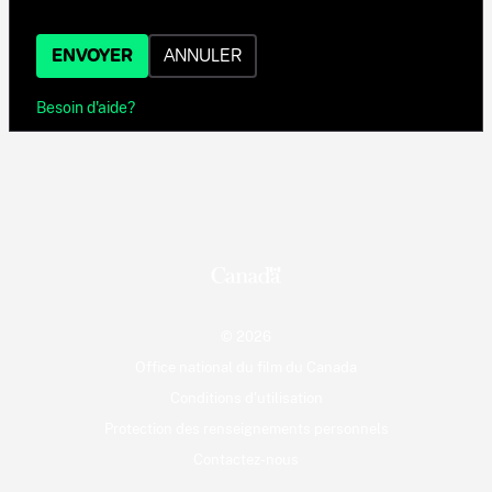
ENVOYER
ANNULER
Besoin d'aide?
© 2026
Office national du film du Canada
Conditions d'utilisation
Protection des renseignements personnels
Contactez-nous