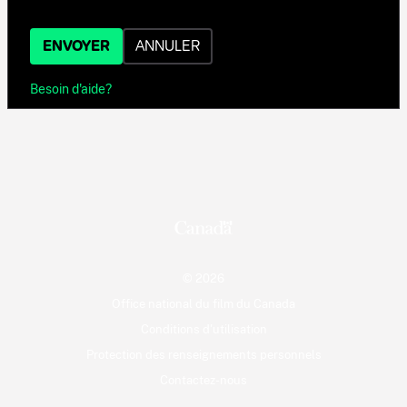
ENVOYER
ANNULER
Besoin d'aide?
© 2026
Office national du film du Canada
Conditions d'utilisation
Protection des renseignements personnels
Contactez-nous