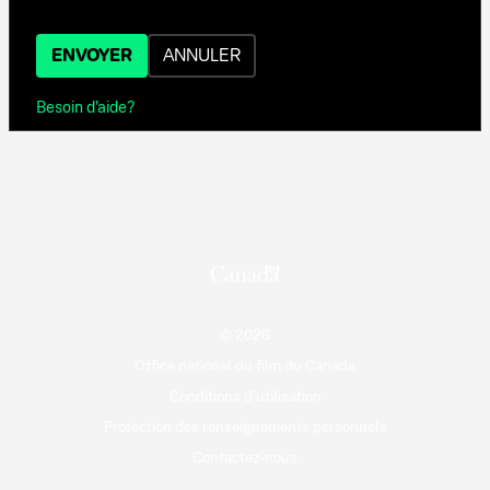
ENVOYER
ANNULER
Besoin d'aide?
© 2026
Office national du film du Canada
Conditions d'utilisation
Protection des renseignements personnels
Contactez-nous