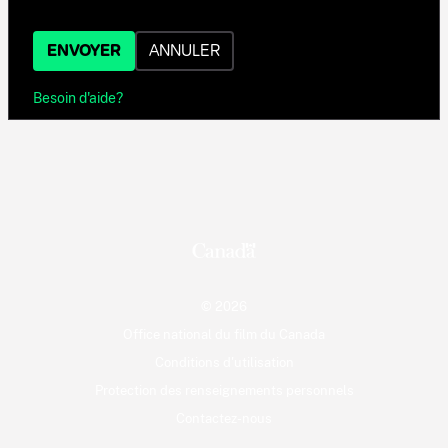
ENVOYER
ANNULER
Besoin d'aide?
© 2026
Office national du film du Canada
Conditions d'utilisation
Protection des renseignements personnels
Contactez-nous