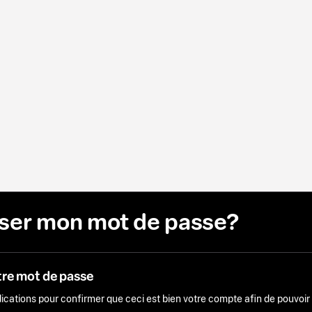
liser mon mot de passe?
tre mot de passe
ndications pour confirmer que ceci est bien votre compte afin de pouvoi