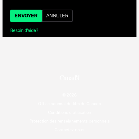
ENVOYER
ANNULER
Besoin d'aide?
© 2026
Office national du film du Canada
Conditions d'utilisation
Protection des renseignements personnels
Contactez-nous