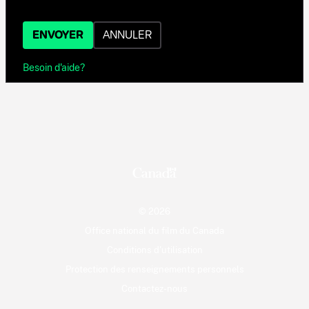
ENVOYER
ANNULER
Besoin d'aide?
© 2026
Office national du film du Canada
Conditions d'utilisation
Protection des renseignements personnels
Contactez-nous