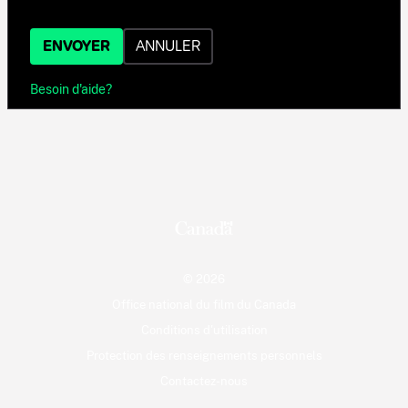
ENVOYER
ANNULER
Besoin d'aide?
© 2026
Office national du film du Canada
Conditions d'utilisation
Protection des renseignements personnels
Contactez-nous