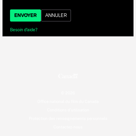
ENVOYER
ANNULER
Besoin d'aide?
© 2026
Office national du film du Canada
Conditions d'utilisation
Protection des renseignements personnels
Contactez-nous