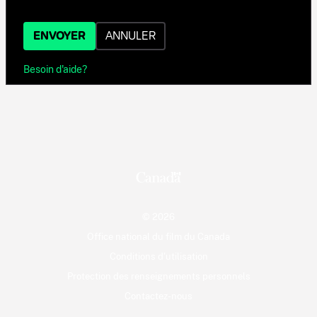
ENVOYER
ANNULER
Besoin d'aide?
© 2026
Office national du film du Canada
Conditions d'utilisation
Protection des renseignements personnels
Contactez-nous