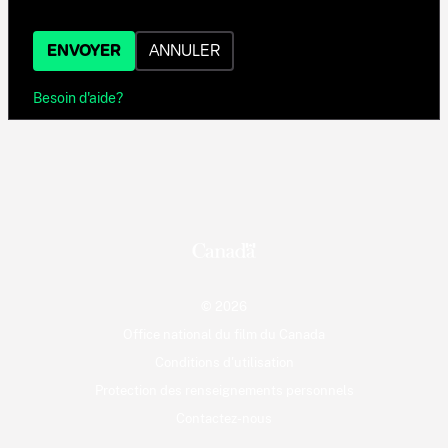
ENVOYER
ANNULER
Besoin d'aide?
© 2026
Office national du film du Canada
Conditions d'utilisation
Protection des renseignements personnels
Contactez-nous