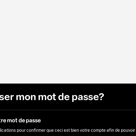
liser mon mot de passe?
tre mot de passe
ndications pour confirmer que ceci est bien votre compte afin de pouvoi