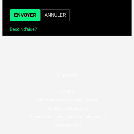
ENVOYER
ANNULER
Besoin d'aide?
© 2026
Office national du film du Canada
Conditions d'utilisation
Protection des renseignements personnels
Contactez-nous