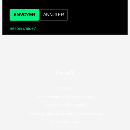
ENVOYER
ANNULER
Besoin d'aide?
© 2026
Office national du film du Canada
Conditions d'utilisation
Protection des renseignements personnels
Contactez-nous