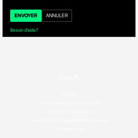
ENVOYER
ANNULER
Besoin d'aide?
© 2026
Office national du film du Canada
Conditions d'utilisation
Protection des renseignements personnels
Contactez-nous