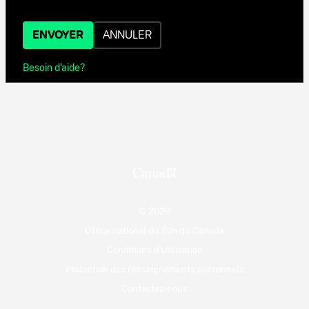
ENVOYER
ANNULER
Besoin d'aide?
© 2026
Office national du film du Canada
Conditions d'utilisation
Protection des renseignements personnels
Contactez-nous