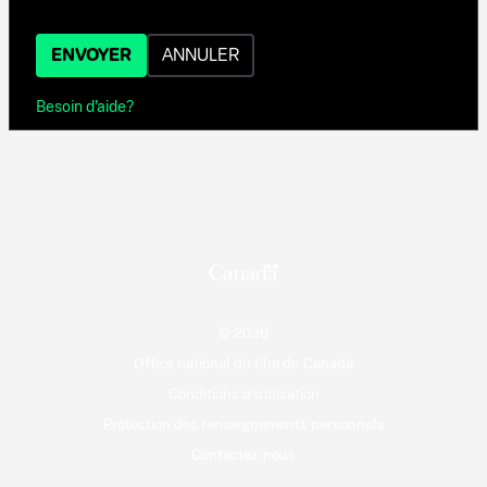
ENVOYER
ANNULER
Besoin d'aide?
© 2026
Office national du film du Canada
Conditions d'utilisation
Protection des renseignements personnels
Contactez-nous