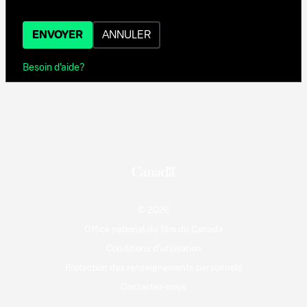
ENVOYER
ANNULER
Besoin d'aide?
© 2026
Office national du film du Canada
Conditions d'utilisation
Protection des renseignements personnels
Contactez-nous