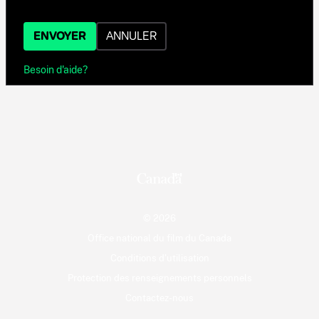
ENVOYER
ANNULER
Besoin d'aide?
© 2026
Office national du film du Canada
Conditions d'utilisation
Protection des renseignements personnels
Contactez-nous