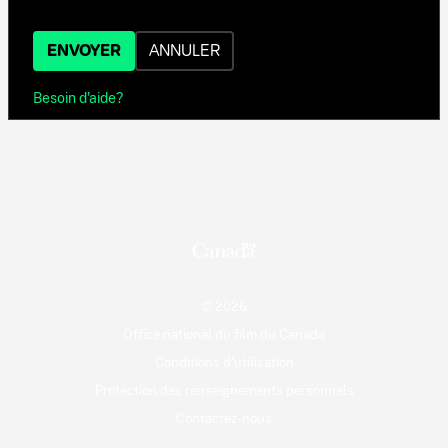
ENVOYER
ANNULER
Besoin d'aide?
© 2026
Office national du film du Canada
Conditions d'utilisation
Protection des renseignements personnels
Contactez-nous