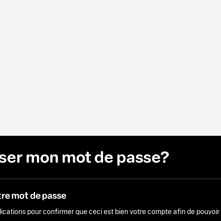
liser mon mot de passe?
tre mot de passe
ndications pour confirmer que ceci est bien votre compte afin de pouvoi