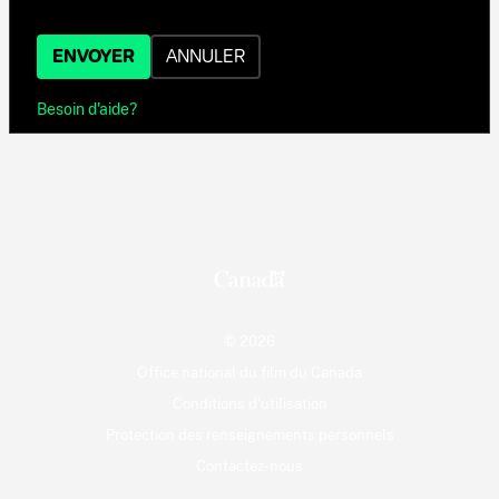
ENVOYER
ANNULER
Besoin d'aide?
© 2026
Office national du film du Canada
Conditions d'utilisation
Protection des renseignements personnels
Contactez-nous