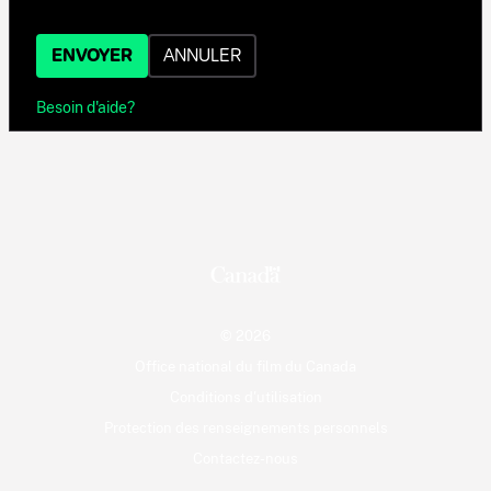
ENVOYER
ANNULER
Besoin d'aide?
© 2026
Office national du film du Canada
Conditions d'utilisation
Protection des renseignements personnels
Contactez-nous