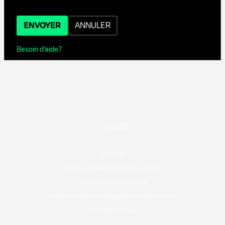
ENVOYER
ANNULER
Besoin d'aide?
© 2026
Office national du film du Canada
Conditions d'utilisation
Protection des renseignements personnels
Contactez-nous