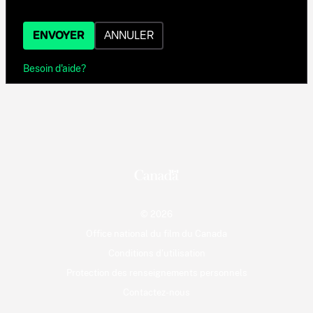
ENVOYER
ANNULER
Besoin d'aide?
© 2026
Office national du film du Canada
Conditions d'utilisation
Protection des renseignements personnels
Contactez-nous