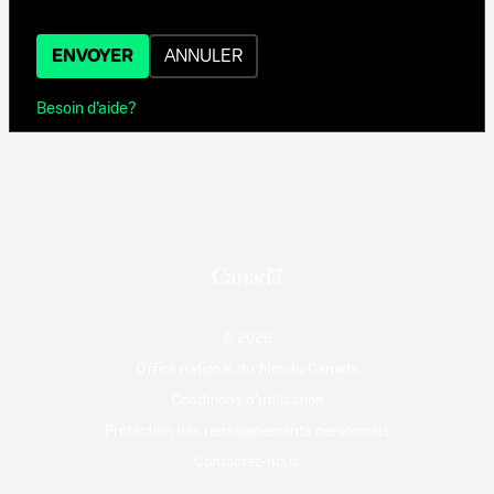
ENVOYER
ANNULER
Besoin d'aide?
© 2026
Office national du film du Canada
Conditions d'utilisation
Protection des renseignements personnels
Contactez-nous