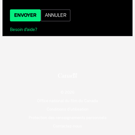
ENVOYER
ANNULER
Besoin d'aide?
© 2026
Office national du film du Canada
Conditions d'utilisation
Protection des renseignements personnels
Contactez-nous