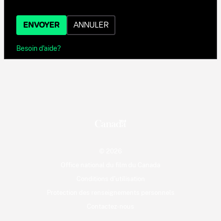
ENVOYER
ANNULER
Besoin d'aide?
© 2026
Office national du film du Canada
Conditions d'utilisation
Protection des renseignements personnels
Contactez-nous