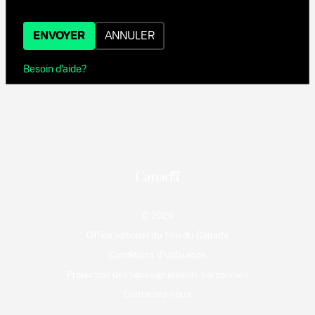
ENVOYER
ANNULER
Besoin d'aide?
© 2026
Office national du film du Canada
Conditions d'utilisation
Protection des renseignements personnels
Contactez-nous